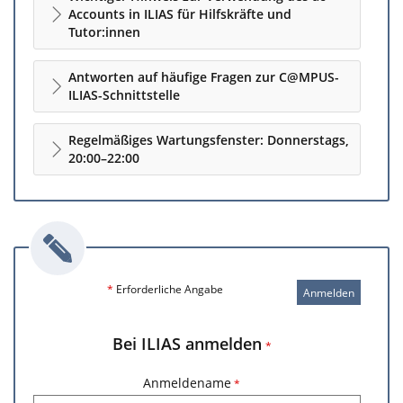
Accounts in ILIAS für Hilfskräfte und
Tutor:innen
Antworten auf häufige Fragen zur C@MPUS-
ILIAS-Schnittstelle
Regelmäßiges Wartungsfenster: Donnerstags,
20:00–22:00
*
Erforderliche Angabe
Anmelden
Bei ILIAS anmelden
*
Anmeldename
*