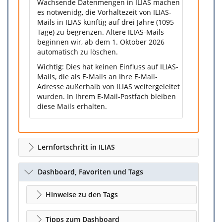
Wachsende Datenmengen in ILIAS machen
es notwenidg, die Vorhaltezeit von ILIAS-
Mails in ILIAS künftig auf drei Jahre (1095
Tage) zu begrenzen. Ältere ILIAS-Mails
beginnen wir, ab dem 1. Oktober 2026
automatisch zu löschen.
Wichtig: Dies hat keinen Einfluss auf ILIAS-
Mails, die als E-Mails an Ihre E-Mail-
Adresse außerhalb von ILIAS weitergeleitet
wurden. In Ihrem E-Mail-Postfach bleiben
diese Mails erhalten.
Lernfortschritt in ILIAS
Dashboard, Favoriten und Tags
Hinweise zu den Tags
Tipps zum Dashboard