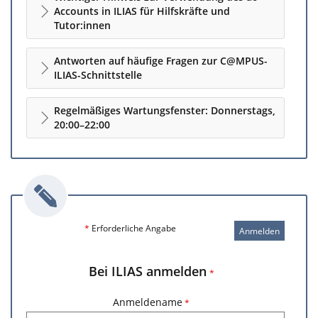
Accounts in ILIAS für Hilfskräfte und
Tutor:innen
Antworten auf häufige Fragen zur C@MPUS-
ILIAS-Schnittstelle
Regelmäßiges Wartungsfenster: Donnerstags,
20:00–22:00
*
Erforderliche Angabe
Anmelden
Bei ILIAS anmelden
*
Anmeldename
*