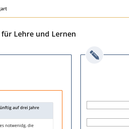
gart
S für Lehre und Lernen
ünftig auf drei Jahre
s notwenidg, die