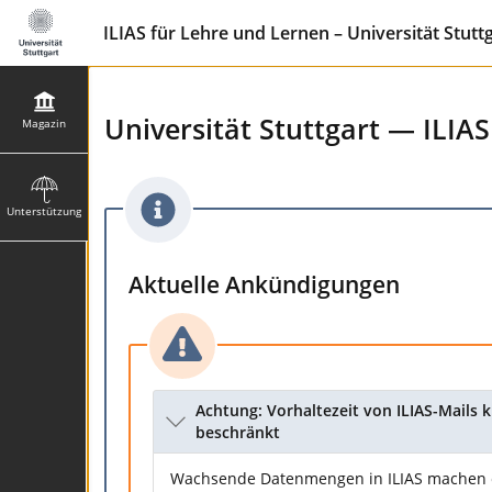
ILIAS für Lehre und Lernen – Universität Stutt
Universität Stuttgart — ILIA
Magazin
Unterstützung
Aktuelle Ankündigungen
Achtung: Vorhaltezeit von ILIAS-Mails k
beschränkt
Wachsende Datenmengen in ILIAS machen e