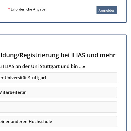
*
Erforderliche Angabe
Anmelden
ldung/Registrierung bei ILIAS und mehr
 ILIAS an der Uni Stuttgart und bin …«
er Universität Stuttgart
Mitarbeiter:in
 einer anderen Hochschule