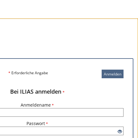
*
Erforderliche Angabe
Anmelden
Bei ILIAS anmelden
*
Anmeldename
*
Passwort
*