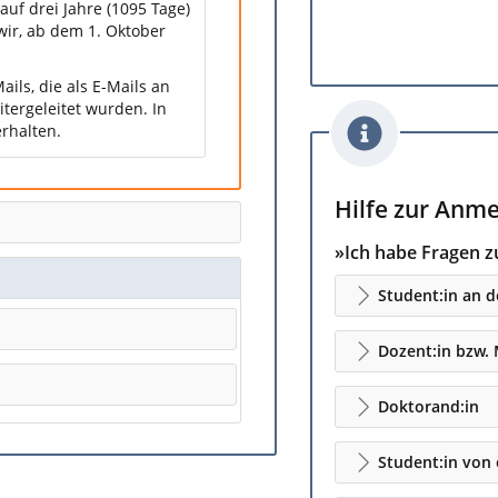
 auf drei Jahre (1095 Tage)
wir, ab dem 1. Oktober
ails, die als E-Mails an
itergeleitet wurden. In
erhalten.
Hilfe zur Anme
»Ich habe Fragen zu
Student:in an d
Dozent:in bzw. 
Doktorand:in
Student:in von