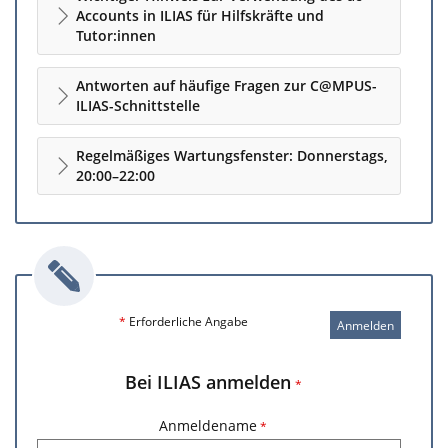
Accounts in ILIAS für Hilfskräfte und
Tutor:innen
Antworten auf häufige Fragen zur C@MPUS-
ILIAS-Schnittstelle
Regelmäßiges Wartungsfenster: Donnerstags,
20:00–22:00
*
Erforderliche Angabe
Anmelden
Bei ILIAS anmelden
*
Anmeldename
*