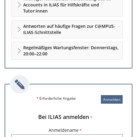
Accounts in ILIAS für Hilfskräfte und
Tutor:innen
Antworten auf häufige Fragen zur C@MPUS-
ILIAS-Schnittstelle
Regelmäßiges Wartungsfenster: Donnerstags,
20:00–22:00
*
Erforderliche Angabe
Anmelden
Bei ILIAS anmelden
*
Anmeldename
*