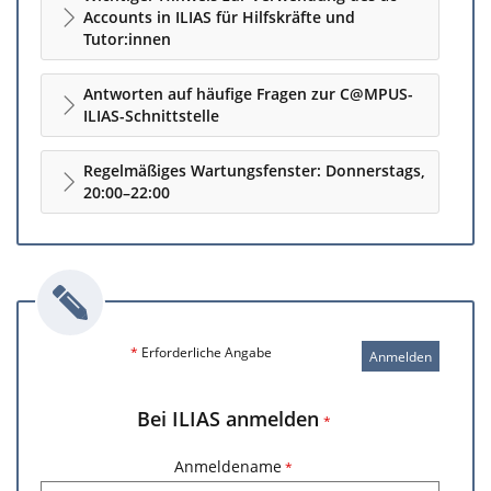
Accounts in ILIAS für Hilfskräfte und
Tutor:innen
Antworten auf häufige Fragen zur C@MPUS-
ILIAS-Schnittstelle
Regelmäßiges Wartungsfenster: Donnerstags,
20:00–22:00
*
Erforderliche Angabe
Anmelden
Bei ILIAS anmelden
*
Anmeldename
*