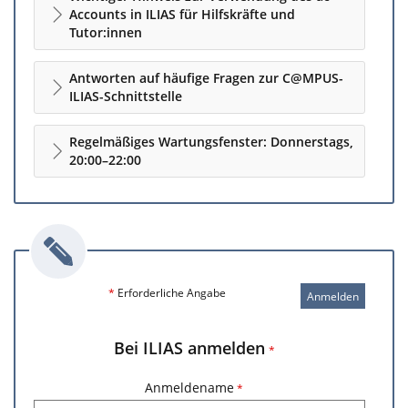
Accounts in ILIAS für Hilfskräfte und
Tutor:innen
Antworten auf häufige Fragen zur C@MPUS-
ILIAS-Schnittstelle
Regelmäßiges Wartungsfenster: Donnerstags,
20:00–22:00
*
Erforderliche Angabe
Anmelden
Bei ILIAS anmelden
*
Anmeldename
*