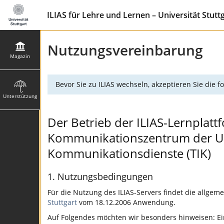
ILIAS für Lehre und Lernen – Universität Stutt
Nutzungsvereinbarung
Magazin
Bevor Sie zu ILIAS wechseln, akzeptieren Sie die
Unterstützung
Der Betrieb der ILIAS-Lernplattf
Kommunikationszentrum der Univ
Kommunikationsdienste (TIK)
1. Nutzungsbedingungen
Für die Nutzung des ILIAS-Servers findet die allgem
Stuttgart
vom 18.12.2006 Anwendung.
Auf Folgendes möchten wir besonders hinweisen: Ein