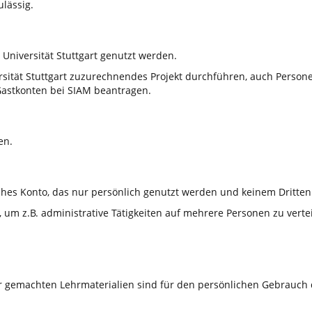
ulässig.
 Universität Stuttgart genutzt werden.
sität Stuttgart zuzurechnendes Projekt durchführen, auch Personen
astkonten bei SIAM beantragen.
en.
ches Konto, das nur persönlich genutzt werden und keinem Dritten 
m z.B. administrative Tätigkeiten auf mehrere Personen zu verteil
r gemachten Lehrmaterialien sind für den persönlichen Gebrauch 