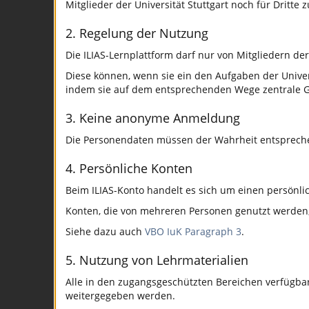
Mitglieder der Universität Stuttgart noch für Dritte z
2. Regelung der Nutzung
Die ILIAS-Lernplattform darf nur von Mitgliedern der
Diese können, wenn sie ein den Aufgaben der Univer
indem sie auf dem entsprechenden Wege zentrale G
3. Keine anonyme Anmeldung
Die Personendaten müssen der Wahrheit entsprech
4. Persönliche Konten
Beim ILIAS-Konto handelt es sich um einen persönli
Konten, die von mehreren Personen genutzt werden, u
Siehe dazu auch
VBO IuK Paragraph 3
.
5. Nutzung von Lehrmaterialien
Alle in den zugangsgeschützten Bereichen verfügba
weitergegeben werden.