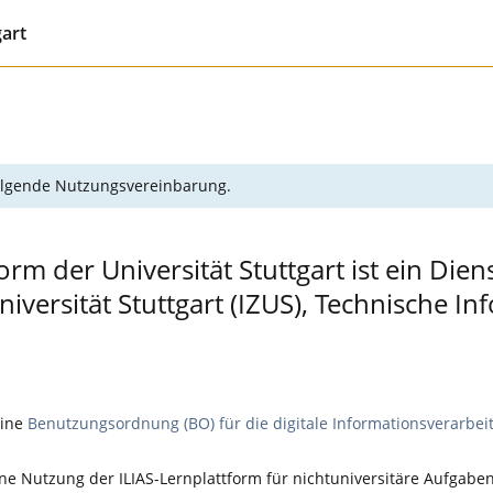
gart
 folgende Nutzungsvereinbarung.
orm der Universität Stuttgart ist ein Die
ersität Stuttgart (IZUS), Technische In
eine
Benutzungsordnung (BO) für die digitale Informationsverarbei
e Nutzung der ILIAS-Lernplattform für nichtuniversitäre Aufgaben,