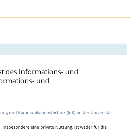
nst des Informations- und
formations- und
tung und Kommunikationstechnik (IuK) an der Universität
 insbesondere eine private Nutzung, ist weder für die