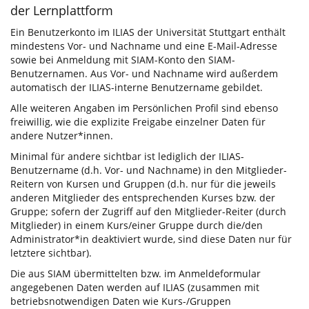
der Lernplattform
Ein Benutzerkonto im ILIAS der Universität Stuttgart enthält
mindestens Vor- und Nachname und eine E-Mail-Adresse
sowie bei Anmeldung mit SIAM-Konto den SIAM-
Benutzernamen. Aus Vor- und Nachname wird außerdem
automatisch der ILIAS-interne Benutzername gebildet.
Alle weiteren Angaben im Persönlichen Profil sind ebenso
freiwillig, wie die explizite Freigabe einzelner Daten für
andere Nutzer*innen.
Minimal für andere sichtbar ist lediglich der ILIAS-
Benutzername (d.h. Vor- und Nachname) in den Mitglieder-
Reitern von Kursen und Gruppen (d.h. nur für die jeweils
anderen Mitglieder des entsprechenden Kurses bzw. der
Gruppe; sofern der Zugriff auf den Mitglieder-Reiter (durch
Mitglieder) in einem Kurs/einer Gruppe durch die/den
Administrator*in deaktiviert wurde, sind diese Daten nur für
letztere sichtbar).
Die aus SIAM übermittelten bzw. im Anmeldeformular
angegebenen Daten werden auf ILIAS (zusammen mit
betriebsnotwendigen Daten wie Kurs-/Gruppen