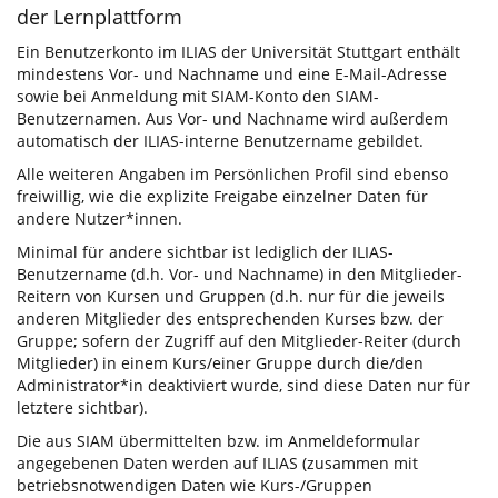
der Lernplattform
Ein Benutzerkonto im ILIAS der Universität Stuttgart enthält
mindestens Vor- und Nachname und eine E-Mail-Adresse
sowie bei Anmeldung mit SIAM-Konto den SIAM-
Benutzernamen. Aus Vor- und Nachname wird außerdem
automatisch der ILIAS-interne Benutzername gebildet.
Alle weiteren Angaben im Persönlichen Profil sind ebenso
freiwillig, wie die explizite Freigabe einzelner Daten für
andere Nutzer*innen.
Minimal für andere sichtbar ist lediglich der ILIAS-
Benutzername (d.h. Vor- und Nachname) in den Mitglieder-
Reitern von Kursen und Gruppen (d.h. nur für die jeweils
anderen Mitglieder des entsprechenden Kurses bzw. der
Gruppe; sofern der Zugriff auf den Mitglieder-Reiter (durch
Mitglieder) in einem Kurs/einer Gruppe durch die/den
Administrator*in deaktiviert wurde, sind diese Daten nur für
letztere sichtbar).
Die aus SIAM übermittelten bzw. im Anmeldeformular
angegebenen Daten werden auf ILIAS (zusammen mit
betriebsnotwendigen Daten wie Kurs-/Gruppen