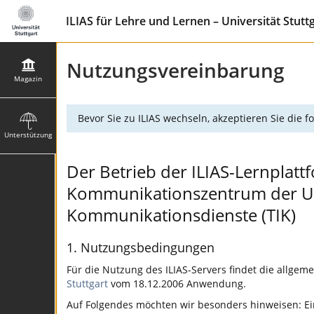
ILIAS für Lehre und Lernen – Universität Stutt
Nutzungsvereinbarung
Magazin
Bevor Sie zu ILIAS wechseln, akzeptieren Sie die
Unterstützung
Der Betrieb der ILIAS-Lernplattf
Kommunikationszentrum der Univ
Kommunikationsdienste (TIK)
1. Nutzungsbedingungen
Für die Nutzung des ILIAS-Servers findet die allgem
Stuttgart
vom 18.12.2006 Anwendung.
Auf Folgendes möchten wir besonders hinweisen: Ein