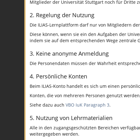
Mitglieder der Universität Stuttgart noch für Dritte z
2. Regelung der Nutzung
Die ILIAS-Lernplattform darf nur von Mitgliedern der
Diese können, wenn sie ein den Aufgaben der Univer
indem sie auf dem entsprechenden Wege zentrale G
3. Keine anonyme Anmeldung
Die Personendaten müssen der Wahrheit entsprech
4. Persönliche Konten
Beim ILIAS-Konto handelt es sich um einen persönli
Konten, die von mehreren Personen genutzt werden, u
Siehe dazu auch
VBO IuK Paragraph 3
.
5. Nutzung von Lehrmaterialien
Alle in den zugangsgeschützten Bereichen verfügba
weitergegeben werden.