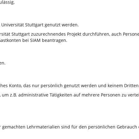
ulässig.
 Universität Stuttgart genutzt werden.
sität Stuttgart zuzurechnendes Projekt durchführen, auch Personen
astkonten bei SIAM beantragen.
en.
ches Konto, das nur persönlich genutzt werden und keinem Dritten 
m z.B. administrative Tätigkeiten auf mehrere Personen zu verteil
r gemachten Lehrmaterialien sind für den persönlichen Gebrauch 