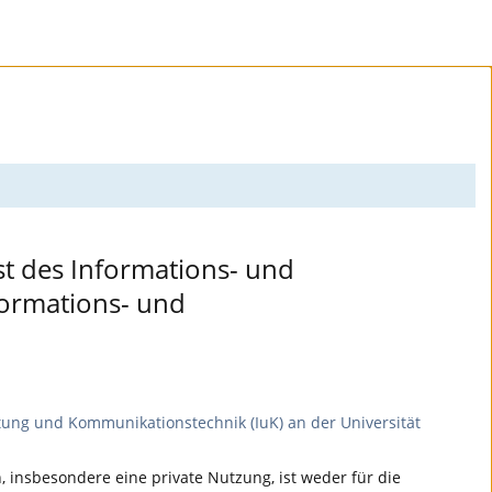
nst des Informations- und
formations- und
tung und Kommunikationstechnik (IuK) an der Universität
 insbesondere eine private Nutzung, ist weder für die