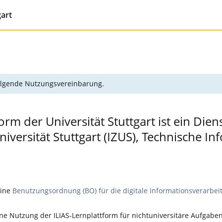
gart
 folgende Nutzungsvereinbarung.
orm der Universität Stuttgart ist ein Die
ersität Stuttgart (IZUS), Technische In
eine
Benutzungsordnung (BO) für die digitale Informationsverarbei
e Nutzung der ILIAS-Lernplattform für nichtuniversitäre Aufgaben,