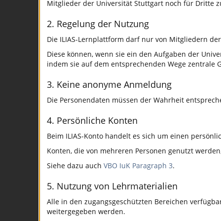
Mitglieder der Universität Stuttgart noch für Dritte z
2. Regelung der Nutzung
Die ILIAS-Lernplattform darf nur von Mitgliedern der
Diese können, wenn sie ein den Aufgaben der Univer
indem sie auf dem entsprechenden Wege zentrale G
3. Keine anonyme Anmeldung
Die Personendaten müssen der Wahrheit entsprech
4. Persönliche Konten
Beim ILIAS-Konto handelt es sich um einen persönli
Konten, die von mehreren Personen genutzt werden, u
Siehe dazu auch
VBO IuK Paragraph 3
.
5. Nutzung von Lehrmaterialien
Alle in den zugangsgeschützten Bereichen verfügba
weitergegeben werden.