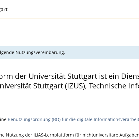
gart
 folgende Nutzungsvereinbarung.
orm der Universität Stuttgart ist ein Die
ersität Stuttgart (IZUS), Technische In
eine
Benutzungsordnung (BO) für die digitale Informationsverarbei
e Nutzung der ILIAS-Lernplattform für nichtuniversitäre Aufgaben,