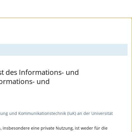
nst des Informations- und
formations- und
tung und Kommunikationstechnik (IuK) an der Universität
 insbesondere eine private Nutzung, ist weder für die