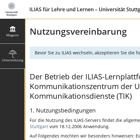
ILIAS für Lehre und Lernen – Universität Stutt
Nutzungsvereinbarung
Magazin
Bevor Sie zu ILIAS wechseln, akzeptieren Sie die
Unterstützung
Der Betrieb der ILIAS-Lernplattf
Kommunikationszentrum der Univ
Kommunikationsdienste (TIK)
1. Nutzungsbedingungen
Für die Nutzung des ILIAS-Servers findet die allgem
Stuttgart
vom 18.12.2006 Anwendung.
Auf Folgendes möchten wir besonders hinweisen: Ein