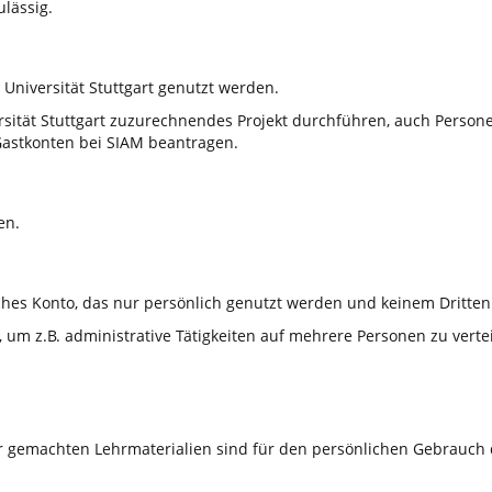
ulässig.
 Universität Stuttgart genutzt werden.
sität Stuttgart zuzurechnendes Projekt durchführen, auch Personen
astkonten bei SIAM beantragen.
en.
ches Konto, das nur persönlich genutzt werden und keinem Dritten 
m z.B. administrative Tätigkeiten auf mehrere Personen zu verteil
r gemachten Lehrmaterialien sind für den persönlichen Gebrauch 