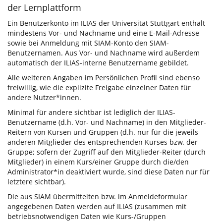
der Lernplattform
Ein Benutzerkonto im ILIAS der Universität Stuttgart enthält
mindestens Vor- und Nachname und eine E-Mail-Adresse
sowie bei Anmeldung mit SIAM-Konto den SIAM-
Benutzernamen. Aus Vor- und Nachname wird außerdem
automatisch der ILIAS-interne Benutzername gebildet.
Alle weiteren Angaben im Persönlichen Profil sind ebenso
freiwillig, wie die explizite Freigabe einzelner Daten für
andere Nutzer*innen.
Minimal für andere sichtbar ist lediglich der ILIAS-
Benutzername (d.h. Vor- und Nachname) in den Mitglieder-
Reitern von Kursen und Gruppen (d.h. nur für die jeweils
anderen Mitglieder des entsprechenden Kurses bzw. der
Gruppe; sofern der Zugriff auf den Mitglieder-Reiter (durch
Mitglieder) in einem Kurs/einer Gruppe durch die/den
Administrator*in deaktiviert wurde, sind diese Daten nur für
letztere sichtbar).
Die aus SIAM übermittelten bzw. im Anmeldeformular
angegebenen Daten werden auf ILIAS (zusammen mit
betriebsnotwendigen Daten wie Kurs-/Gruppen