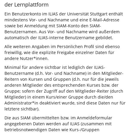
der Lernplattform
Ein Benutzerkonto im ILIAS der Universität Stuttgart enthält
mindestens Vor- und Nachname und eine E-Mail-Adresse
sowie bei Anmeldung mit SIAM-Konto den SIAM-
Benutzernamen. Aus Vor- und Nachname wird außerdem
automatisch der ILIAS-interne Benutzername gebildet.
Alle weiteren Angaben im Persönlichen Profil sind ebenso
freiwillig, wie die explizite Freigabe einzelner Daten für
andere Nutzer*innen.
Minimal für andere sichtbar ist lediglich der ILIAS-
Benutzername (d.h. Vor- und Nachname) in den Mitglieder-
Reitern von Kursen und Gruppen (d.h. nur für die jeweils
anderen Mitglieder des entsprechenden Kurses bzw. der
Gruppe; sofern der Zugriff auf den Mitglieder-Reiter (durch
Mitglieder) in einem Kurs/einer Gruppe durch die/den
Administrator*in deaktiviert wurde, sind diese Daten nur für
letztere sichtbar).
Die aus SIAM übermittelten bzw. im Anmeldeformular
angegebenen Daten werden auf ILIAS (zusammen mit
betriebsnotwendigen Daten wie Kurs-/Gruppen