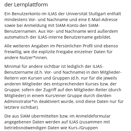
der Lernplattform
Ein Benutzerkonto im ILIAS der Universität Stuttgart enthält
mindestens Vor- und Nachname und eine E-Mail-Adresse
sowie bei Anmeldung mit SIAM-Konto den SIAM-
Benutzernamen. Aus Vor- und Nachname wird außerdem
automatisch der ILIAS-interne Benutzername gebildet.
Alle weiteren Angaben im Persönlichen Profil sind ebenso
freiwillig, wie die explizite Freigabe einzelner Daten für
andere Nutzer*innen.
Minimal für andere sichtbar ist lediglich der ILIAS-
Benutzername (d.h. Vor- und Nachname) in den Mitglieder-
Reitern von Kursen und Gruppen (d.h. nur für die jeweils
anderen Mitglieder des entsprechenden Kurses bzw. der
Gruppe; sofern der Zugriff auf den Mitglieder-Reiter (durch
Mitglieder) in einem Kurs/einer Gruppe durch die/den
Administrator*in deaktiviert wurde, sind diese Daten nur für
letztere sichtbar).
Die aus SIAM übermittelten bzw. im Anmeldeformular
angegebenen Daten werden auf ILIAS (zusammen mit
betriebsnotwendigen Daten wie Kurs-/Gruppen