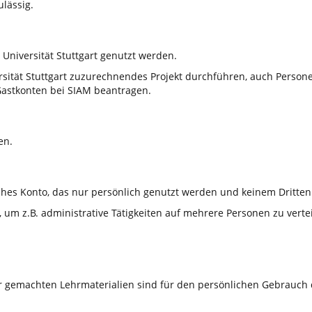
ulässig.
 Universität Stuttgart genutzt werden.
sität Stuttgart zuzurechnendes Projekt durchführen, auch Personen
astkonten bei SIAM beantragen.
en.
ches Konto, das nur persönlich genutzt werden und keinem Dritten 
m z.B. administrative Tätigkeiten auf mehrere Personen zu verteil
r gemachten Lehrmaterialien sind für den persönlichen Gebrauch 