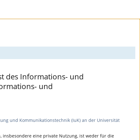
nst des Informations- und
formations- und
tung und Kommunikationstechnik (IuK) an der Universität
 insbesondere eine private Nutzung, ist weder für die