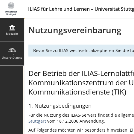
ILIAS für Lehre und Lernen – Universität Stutt
Nutzungsvereinbarung
Magazin
Bevor Sie zu ILIAS wechseln, akzeptieren Sie die
Unterstützung
Der Betrieb der ILIAS-Lernplattf
Kommunikationszentrum der Univ
Kommunikationsdienste (TIK)
1. Nutzungsbedingungen
Für die Nutzung des ILIAS-Servers findet die allgem
Stuttgart
vom 18.12.2006 Anwendung.
Auf Folgendes möchten wir besonders hinweisen: Ein