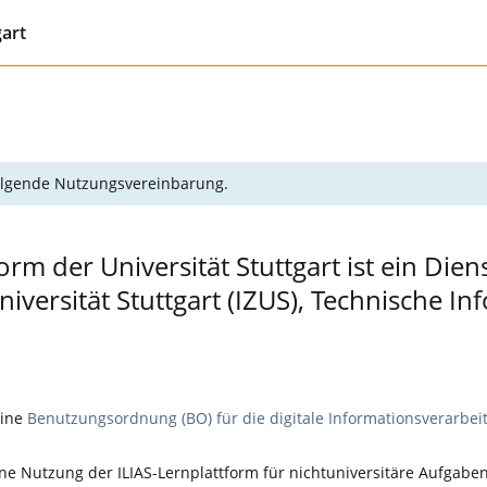
gart
 folgende Nutzungsvereinbarung.
orm der Universität Stuttgart ist ein Die
ersität Stuttgart (IZUS), Technische In
eine
Benutzungsordnung (BO) für die digitale Informationsverarbei
e Nutzung der ILIAS-Lernplattform für nichtuniversitäre Aufgaben,