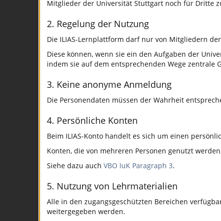
Mitglieder der Universität Stuttgart noch für Dritte z
2. Regelung der Nutzung
Die ILIAS-Lernplattform darf nur von Mitgliedern der
Diese können, wenn sie ein den Aufgaben der Univer
indem sie auf dem entsprechenden Wege zentrale G
3. Keine anonyme Anmeldung
Die Personendaten müssen der Wahrheit entsprech
4. Persönliche Konten
Beim ILIAS-Konto handelt es sich um einen persönli
Konten, die von mehreren Personen genutzt werden, u
Siehe dazu auch
VBO IuK Paragraph 3
.
5. Nutzung von Lehrmaterialien
Alle in den zugangsgeschützten Bereichen verfügba
weitergegeben werden.