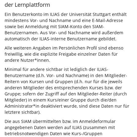
der Lernplattform
Ein Benutzerkonto im ILIAS der Universität Stuttgart enthält
mindestens Vor- und Nachname und eine E-Mail-Adresse
sowie bei Anmeldung mit SIAM-Konto den SIAM-
Benutzernamen. Aus Vor- und Nachname wird außerdem
automatisch der ILIAS-interne Benutzername gebildet.
Alle weiteren Angaben im Persönlichen Profil sind ebenso
freiwillig, wie die explizite Freigabe einzelner Daten für
andere Nutzer*innen.
Minimal für andere sichtbar ist lediglich der ILIAS-
Benutzername (d.h. Vor- und Nachname) in den Mitglieder-
Reitern von Kursen und Gruppen (d.h. nur für die jeweils
anderen Mitglieder des entsprechenden Kurses bzw. der
Gruppe; sofern der Zugriff auf den Mitglieder-Reiter (durch
Mitglieder) in einem Kurs/einer Gruppe durch die/den
Administrator*in deaktiviert wurde, sind diese Daten nur für
letztere sichtbar).
Die aus SIAM übermittelten bzw. im Anmeldeformular
angegebenen Daten werden auf ILIAS (zusammen mit
betriebsnotwendigen Daten wie Kurs-/Gruppen