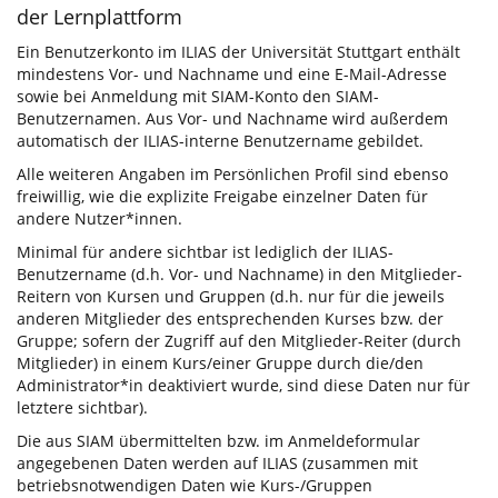
der Lernplattform
Ein Benutzerkonto im ILIAS der Universität Stuttgart enthält
mindestens Vor- und Nachname und eine E-Mail-Adresse
sowie bei Anmeldung mit SIAM-Konto den SIAM-
Benutzernamen. Aus Vor- und Nachname wird außerdem
automatisch der ILIAS-interne Benutzername gebildet.
Alle weiteren Angaben im Persönlichen Profil sind ebenso
freiwillig, wie die explizite Freigabe einzelner Daten für
andere Nutzer*innen.
Minimal für andere sichtbar ist lediglich der ILIAS-
Benutzername (d.h. Vor- und Nachname) in den Mitglieder-
Reitern von Kursen und Gruppen (d.h. nur für die jeweils
anderen Mitglieder des entsprechenden Kurses bzw. der
Gruppe; sofern der Zugriff auf den Mitglieder-Reiter (durch
Mitglieder) in einem Kurs/einer Gruppe durch die/den
Administrator*in deaktiviert wurde, sind diese Daten nur für
letztere sichtbar).
Die aus SIAM übermittelten bzw. im Anmeldeformular
angegebenen Daten werden auf ILIAS (zusammen mit
betriebsnotwendigen Daten wie Kurs-/Gruppen