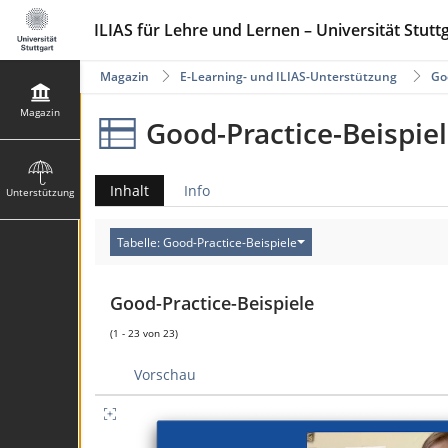
ILIAS für Lehre und Lernen – Universität Stutt
Magazin
E-Learning- und ILIAS-Unterstützung
Go
Magazin
Good-Practice-Beispie
Inhalt
Info
Unterstützung
Tabelle: Good-Practice-Beispiele
Good-Practice-Beispiele
(1 - 23 von 23)
Vorschau