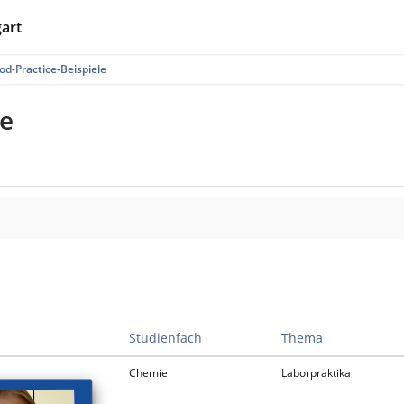
gart
od-Practice-Beispiele
le
Studienfach
Thema
Chemie
Laborpraktika