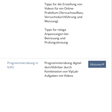
Tipps für die Erstellung von
Videos für ein Online-
Praktikum (Versuchsaufbau,
Versuchsdurchführung und
Messung)
Tipps für nötige
Anpassungen bei
Betreuung und
Prüfungsleistung
Programmierübung in
Programmierübung digital
Aktionen
ILIAS
durchführbar durch
Kombination von VipLab-
Aufgaben mit Videos