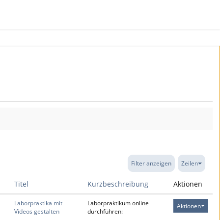
Filter anzeigen
Zeilen
Titel
Kurzbeschreibung
Aktionen
Laborpraktika mit
Laborpraktikum online
Aktionen
Videos gestalten
durchführen: