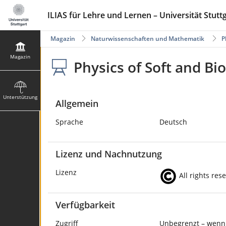
ILIAS für Lehre und Lernen – Universität Stutt
Magazin
Naturwissenschaften und Mathematik
P
Magazin
Physics of Soft and Bio
Unterstützung
Allgemein
Sprache
Deutsch
Lizenz und Nachnutzung
Lizenz
All rights res
Verfügbarkeit
Zugriff
Unbegrenzt – wenn 