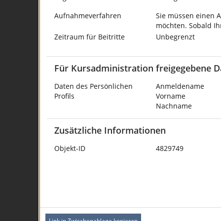
Aufnahmeverfahren
Sie müssen einen A
möchten. Sobald Ih
Zeitraum für Beitritte
Unbegrenzt
Für Kursadministration freigegebene D
Daten des Persönlichen
Anmeldename
Profils
Vorname
Nachname
Zusätzliche Informationen
Objekt-ID
4829749
Link in Zwischenablage kopieren