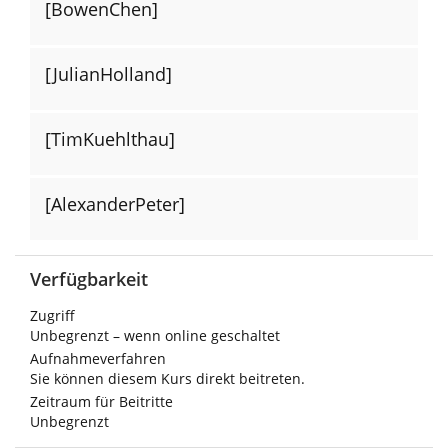
[BowenChen]
[JulianHolland]
[TimKuehlthau]
[AlexanderPeter]
Verfügbarkeit
Zugriff
Unbegrenzt – wenn online geschaltet
Aufnahmeverfahren
Sie können diesem Kurs direkt beitreten.
Zeitraum für Beitritte
Unbegrenzt