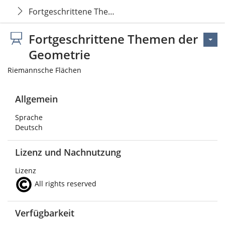
Fortgeschrittene Themen der Geometrie
Fortgeschrittene Themen der
Geometrie
Riemannsche Flächen
Allgemein
Sprache
Deutsch
Lizenz und Nachnutzung
Lizenz
All rights reserved
Verfügbarkeit