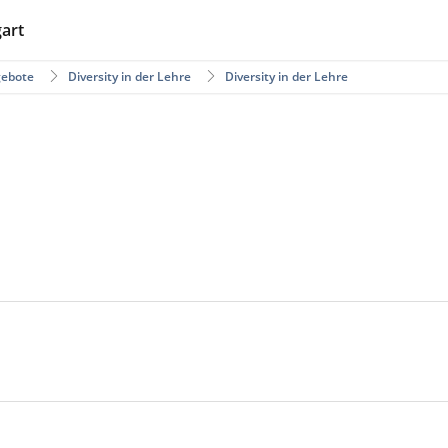
gart
gebote
Diversity in der Lehre
Diversity in der Lehre