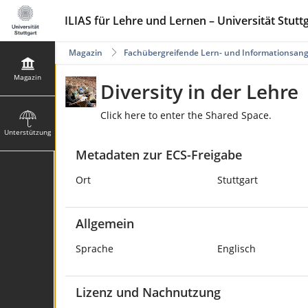
ILIAS für Lehre und Lernen – Universität Stutt
Magazin
Fachübergreifende Lern- und Informationsan
Magazin
Diversity in der Lehre
Click here to enter the Shared Space.
Unterstützung
Metadaten zur ECS-Freigabe
Ort
Stuttgart
Allgemein
Sprache
Englisch
Lizenz und Nachnutzung