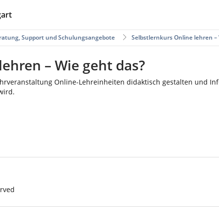
gart
ratung, Support und Schulungsangebote
Selbstlernkurs Online lehren –
lehren – Wie geht das?
 Lehrveranstaltung Online-Lehreinheiten didaktisch gestalten und
wird.
erved