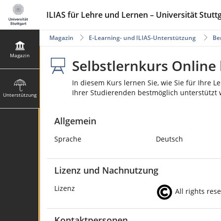
ILIAS für Lehre und Lernen – Universität Stutt
Magazin
E-Learning- und ILIAS-Unterstützung
Be
Magazin
Selbstlernkurs Online 
In diesem Kurs lernen Sie, wie Sie für Ihre
Ihrer Studierenden bestmöglich unterstützt 
Unterstützung
Allgemein
Sprache
Deutsch
Lizenz und Nachnutzung
Lizenz
All rights res
Kontaktpersonen