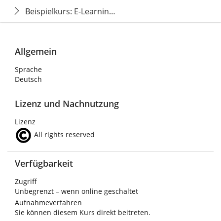
Beispielkurs: E-Learning und die Nutzung von ILIAS an
Allgemein
Sprache
Deutsch
Lizenz und Nachnutzung
Lizenz
All rights reserved
Verfügbarkeit
Zugriff
Unbegrenzt – wenn online geschaltet
Aufnahmeverfahren
Sie können diesem Kurs direkt beitreten.