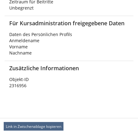
Zeitraum für Beitritte
Unbegrenzt
Für Kursadministration freigegebene Daten
Daten des Persönlichen Profils
Anmeldename
Vorname
Nachname
Zusätzliche Informationen
Objekt-ID
2316956
Link in Zwischenablage kopieren