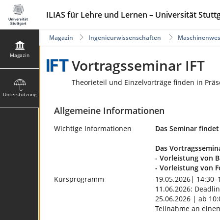
ILIAS für Lehre und Lernen – Universität Stutt
Magazin
Ingenieurwissenschaften
Maschinenwes
Magazin
Vortragsseminar IFT
Theorieteil und Einzelvorträge finden in Prä
Unterstützung
Allgemeine Informationen
Wichtige Informationen
Das Seminar findet
Das Vortragsseminar
- Vorleistung von 
- Vorleistung von 
Kursprogramm
19.05.2026| 14:30–1
11.06.2026: Deadli
25.06.2026 | ab 10:
Teilnahme an einem