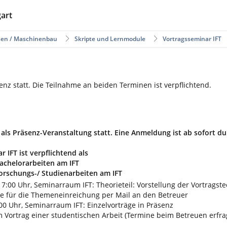
gart
en / Maschinenbau
Skripte und Lernmodule
Vortragsseminar IFT
senz statt. Die Teilnahme an beiden Terminen ist verpflichtend.
 als Präsenz-Veranstaltung statt. Eine Anmeldung ist ab sofort du
 IFT ist verpflichtend als
Bachelorarbeiten am IFT
Forschungs-/ Studienarbeiten am IFT
7:00 Uhr, Seminarraum IFT: Theorieteil: Vorstellung der Vortragst
ne für die Themeneinreichung per Mail an den Betreuer
00 Uhr, Seminarraum IFT: Einzelvorträge in Präsenz
 Vortrag einer studentischen Arbeit (Termine beim Betreuen erfra