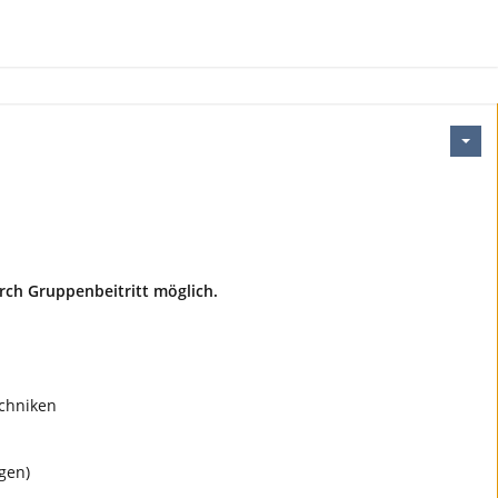
rch Gruppenbeitritt möglich.
echniken
gen)