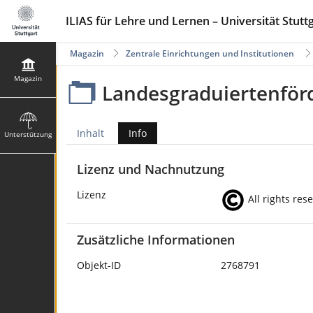
ILIAS für Lehre und Lernen – Universität Stutt
Magazin
Zentrale Einrichtungen und Institutionen
Magazin
Landesgraduiertenför
Inhalt
Info
Unterstützung
Lizenz und Nachnutzung
Lizenz
All rights res
Zusätzliche Informationen
Objekt-ID
2768791