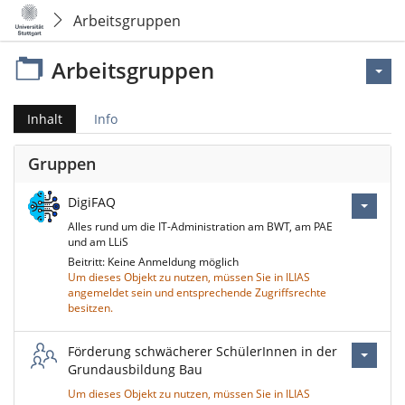
Arbeitsgruppen
Arbeitsgruppen
Inhalt
Info
Gruppen
DigiFAQ
Alles rund um die IT-Administration am BWT, am PAE
und am LLiS
Beitritt: Keine Anmeldung möglich
Um dieses Objekt zu nutzen, müssen Sie in ILIAS
angemeldet sein und entsprechende Zugriffsrechte
besitzen.
Förderung schwächerer SchülerInnen in der
Grundausbildung Bau
Um dieses Objekt zu nutzen, müssen Sie in ILIAS