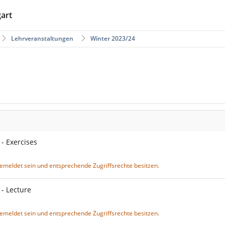
gart
Lehrveranstaltungen
Winter 2023/24
- Exercises
gemeldet sein und entsprechende Zugriffsrechte besitzen.
- Lecture
gemeldet sein und entsprechende Zugriffsrechte besitzen.