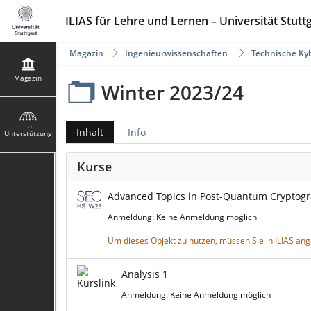
ILIAS für Lehre und Lernen – Universität Stutt
Magazin
Ingenieurwissenschaften
Technische Ky
Magazin
Winter 2023/24
Inhalt
Info
Unterstützung
Kurse
Advanced Topics in Post-Quantum Cryptog
Anmeldung: Keine Anmeldung möglich
Um dieses Objekt zu nutzen, müssen Sie in ILIAS an
Analysis 1
Anmeldung: Keine Anmeldung möglich