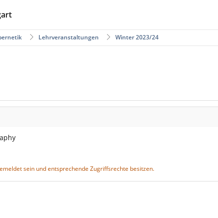
gart
bernetik
Lehrveranstaltungen
Winter 2023/24
raphy
gemeldet sein und entsprechende Zugriffsrechte besitzen.