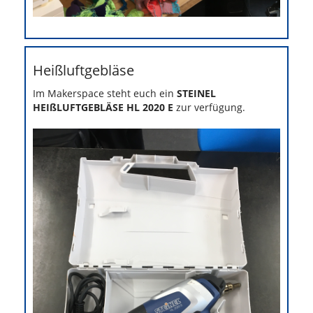
Heißluftgebläse
Im Makerspace steht euch ein
STEINEL
HEIßLUFTGEBLÄSE HL 2020 E
zur verfügung.