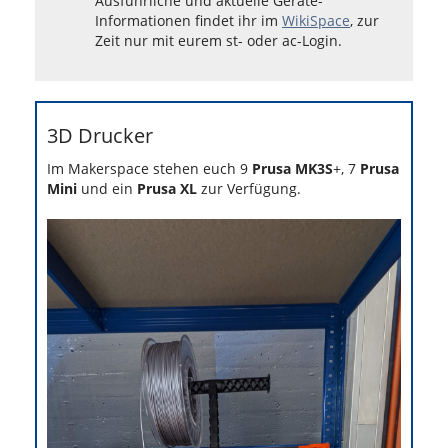
Ausführliche und aktuelle Geräte-
Informationen findet ihr im
WikiSpace
, zur
Zeit nur mit eurem st- oder ac-Login.
3D Drucker
Im Makerspace stehen euch 9
Prusa MK3S
+, 7
Prusa
Mini
und ein
Prusa XL
zur Verfügung.