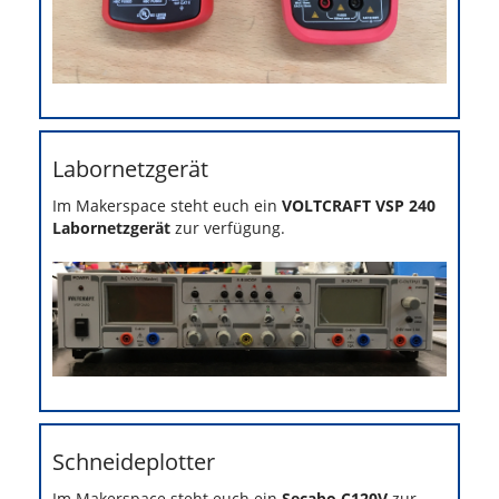
Labornetzgerät
Im Makerspace steht euch ein
VOLTCRAFT VSP 240
Labornetzgerät
zur verfügung.
Schneideplotter
Im Makerspace steht euch ein
Secabo C120V
zur