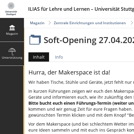
ILIAS für Lehre und Lernen – Universität Stutt
Magazin
Zentrale Einrichtungen und Institutionen
Magazin
Soft-Opening 27.04.20
Inhalt
Info
Unterstützung
Hurra, der Makerspace ist da!
Wir haben Tische, Stühle und Geräte, jetzt fehlt nur 
In kurzen Führungen zeigen wir euch den Makerspac
Geräte und informieren euch, wie ihr zukünftig den
Bitte bucht euch einen Führungs-Termin (weiter un
kommen und wir genug Zeit für eure Fragen haben.
gewünschten Termin klicken und mit dem Knopf "Bei
Vor dem Makerspace (und bei schlechtem Wetter im 
eure Ideen sammeln und mit euch ins Gespräch kom