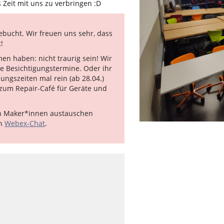
 Zeit mit uns zu verbringen :D
bucht. Wir freuen uns sehr, dass
!
men haben: nicht traurig sein! Wir
e Besichtigungstermine. Oder ihr
ngszeiten mal rein (ab 28.04.)
zum Repair-Café für Geräte und
ren Maker*innen austauschen
en
Webex-Chat
.