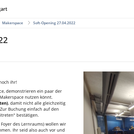
gart
Makerspace
Soft-Opening 27.04.2022
22
noch ihr!
e, demonstrieren ein paar der
 Makerspace nutzen könnt.
ten)
, damit nicht alle gleichzeitig
 Zur Buchung einfach auf den
treten" bestätigen.
Foyer des Lernraums) wollen wir
men. Ihr seid also auch vor und