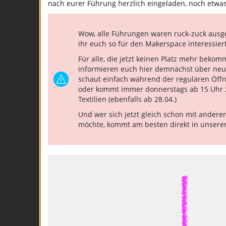
nach eurer Führung herzlich eingeladen, noch etwas
Wow, alle Führungen waren ruck-zuck ausge
ihr euch so für den Makerspace interessiert
Für alle, die jetzt keinen Platz mehr bekom
informieren euch hier demnächst über neu
schaut einfach während der regulären Öffnu
oder kommt immer donnerstags ab 15 Uhr 
Textilien (ebenfalls ab 28.04.)
Und wer sich jetzt gleich schon mit ande
möchte, kommt am besten direkt in unser