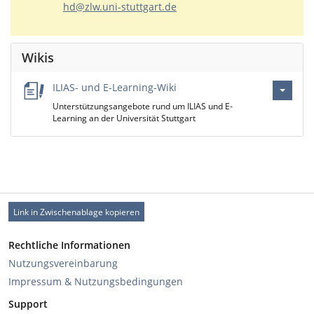
hd@zlw.uni-stuttgart.de
Wikis
ILIAS- und E-Learning-Wiki
Unterstützungsangebote rund um ILIAS und E-
Learning an der Universität Stuttgart
Link in Zwischenablage kopieren
Rechtliche Informationen
Nutzungsvereinbarung
Impressum & Nutzungsbedingungen
Support