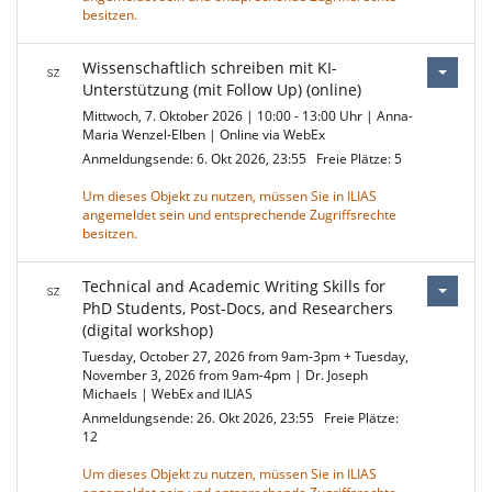
besitzen.
Wissenschaftlich schreiben mit KI-
Unterstützung (mit Follow Up) (online)
Mittwoch, 7. Oktober 2026 | 10:00 - 13:00 Uhr | Anna-
Maria Wenzel-Elben | Online via WebEx
Anmeldungsende: 6. Okt 2026, 23:55
Freie Plätze: 5
Um dieses Objekt zu nutzen, müssen Sie in ILIAS
angemeldet sein und entsprechende Zugriffsrechte
besitzen.
Technical and Academic Writing Skills for
PhD Students, Post-Docs, and Researchers
(digital workshop)
Tuesday, October 27, 2026 from 9am-3pm + Tuesday,
November 3, 2026 from 9am-4pm | Dr. Joseph
Michaels | WebEx and ILIAS
Anmeldungsende: 26. Okt 2026, 23:55
Freie Plätze:
12
Um dieses Objekt zu nutzen, müssen Sie in ILIAS