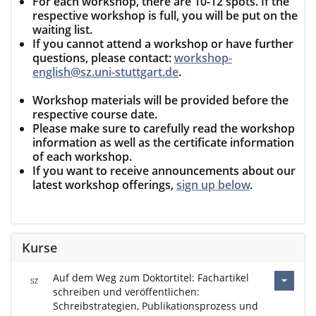
For each workshop, there are 10-12 spots. If the
respective workshop is full, you will be put on the
waiting list.
If you cannot attend a workshop or have further
questions, please contact:
workshop-
english@sz.uni-stuttgart.de
.
Workshop materials will be provided before the
respective course date.
Please make sure to carefully read the workshop
information as well as the certificate information
of each workshop.
If you want to receive announcements about our
latest workshop offerings,
sign up below
.
Kurse
Auf dem Weg zum Doktortitel: Fachartikel
schreiben und veröffentlichen:
Schreibstrategien, Publikationsprozess und