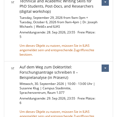
Technical and Academic Writing Skills for
PhD Students, Post-Docs, and Researchers
(digital workshop)
Tuesday, September 29, 2026 from 9am-3pm +
Tuesday, October 6, 2026 from 9am-4pm | Dr. Joseph
Michaels | WebEx and ILIAS
Anmeldungsende: 28. Sep 2026, 23:55
Freie Plätze:
5
Um dieses Objekt zu nutzen, müssen Sie in ILIAS
angemeldet sein und entsprechende Zugriffsrechte
besitzen.
Auf dem Weg zum Doktortitel:
Forschungsanträge schreiben II –
Beispielanalyse (in Präsenz)
Mittwoch, 30. September 2026 | 10:00 - 13:00 Uhr |
Susanne Klug | Campus Stadtmitte,
Sprachenzentrum, Raum 1.077
Anmeldungsende: 29. Sep 2026, 23:55
Freie Plätze:
6
Um dieses Objekt zu nutzen, müssen Sie in ILIAS
angemeldet sein und entsprechende Zugriffsrechte