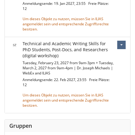
Anmeldungsende: 19. Jan 2027, 23:55
Freie Plätze:
12
Um dieses Objekt zu nutzen, müssen Sie in ILIAS
angemeldet sein und entsprechende Zugriffsrechte
besitzen.
Technical and Academic Writing Skills for
PhD Students, Post-Docs, and Researchers
(digital workshop)
Tuesday, February 23, 2027 from 9am-3pm + Tuesday,
March 2, 2027 from 9am-4pm | Dr. Joseph Michaels |
WebEx and ILIAS
Anmeldungsende: 22. Feb 2027, 23:55
Freie Plätze:
12
Um dieses Objekt zu nutzen, müssen Sie in ILIAS
angemeldet sein und entsprechende Zugriffsrechte
besitzen.
Gruppen