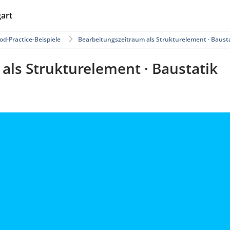
gart
od-Practice-Beispiele
Bearbeitungszeitraum als Strukturelement · Baust
als Strukturelement · Baustatik