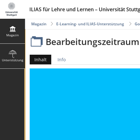
ILIAS für Lehre und Lernen – Universität Stutt
Magazin
E-Learning- und ILIAS-Unterstützung
Go
Magazin
Bearbeitungszeitraum 
Inhalt
Info
Unterstützung