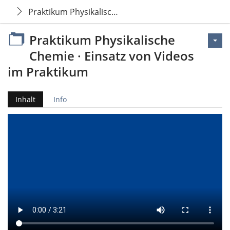
Praktikum Physikalische Chemie · Einsatz von Video
Praktikum Physikalische
Chemie · Einsatz von Videos
im Praktikum
Inhalt
Info