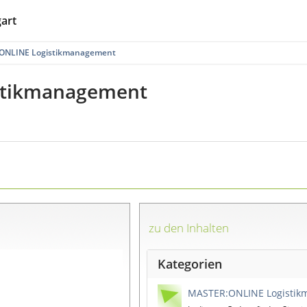
gart
ONLINE Logistikmanagement
stikmanagement
zu den Inhalten
Kategorien
MASTER:ONLINE Logisti