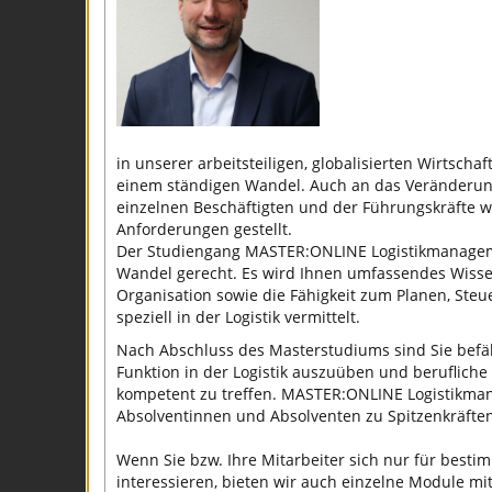
in unserer arbeitsteiligen, globalisierten Wirtschaf
einem ständigen Wandel. Auch an das Veränderun
einzelnen Beschäftigten und der Führungskräfte 
Anforderungen gestellt.
Der Studiengang MASTER:ONLINE Logistikmanage
Wandel gerecht. Es wird Ihnen umfassendes Wissen
Organisation sowie die Fähigkeit zum Planen, Ste
speziell in der Logistik vermittelt.
Nach Abschluss des Masterstudiums sind Sie befäh
Funktion in der Logistik auszuüben und beruflich
kompetent zu treffen. MASTER:ONLINE Logistikman
Absolventinnen und Absolventen zu Spitzenkräfte
Wenn Sie bzw. Ihre Mitarbeiter sich nur für best
interessieren, bieten wir auch einzelne Module mit 