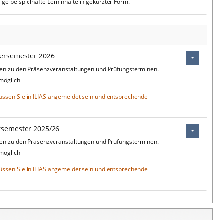
ige beispielhafte Lerninhalte in gekürzter Form.
ersemester 2026
onen zu den Präsenzveranstaltungen und Prüfungsterminen.
 möglich
üssen Sie in ILIAS angemeldet sein und entsprechende
rsemester 2025/26
onen zu den Präsenzveranstaltungen und Prüfungsterminen.
 möglich
üssen Sie in ILIAS angemeldet sein und entsprechende