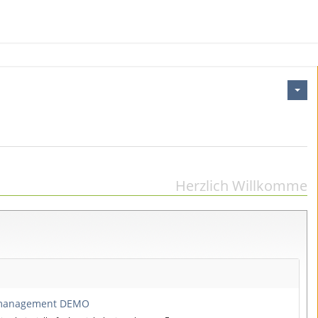
Herzlich Willkomme
kmanagement DEMO