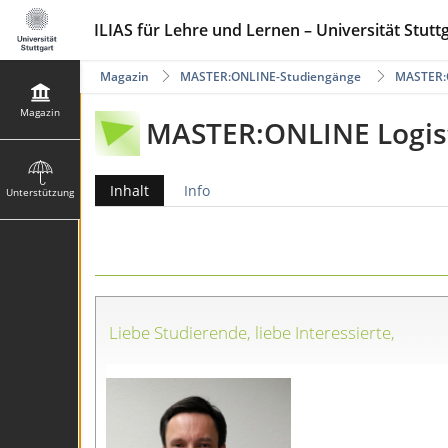
ILIAS für Lehre und Lernen – Universität Stutt
Magazin
MASTER:ONLINE-Studiengänge
MASTER:
Magazin
MASTER:ONLINE Logi
Inhalt
Info
Unterstützung
Liebe Studierende, liebe Interessierte,