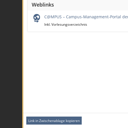
Weblinks
C@MPUS – Campus-Management-Portal der U
Inkl. Vorlesungsverzeichnis
Link in Zwischenablage kopieren