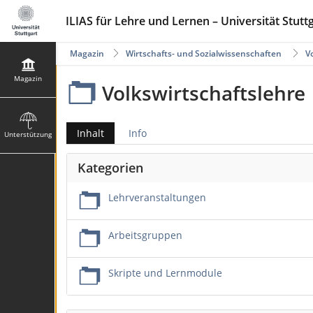
ILIAS für Lehre und Lernen – Universität Stutt
Magazin
Wirtschafts- und Sozialwissenschaften
V
Magazin
Volkswirtschaftslehre
Inhalt
Info
Unterstützung
Kategorien
Lehrveranstaltungen
Arbeitsgruppen
Skripte und Lernmodule