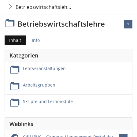
Betriebswirtschaftslehre
Betriebswirtschaftslehre
Inhalt
Info
Kategorien
Lehrveranstaltungen
Arbeitsgruppen
Skripte und Lernmodule
Weblinks
C@MPUS – Campus-Management-Portal der