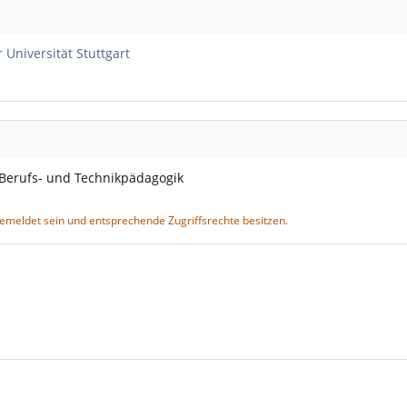
niversität Stuttgart
 Berufs- und Technikpädagogik
gemeldet sein und entsprechende Zugriffsrechte besitzen.