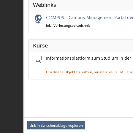
Weblinks
C@MPUS – Campus-Management-Portal der U
Inkl. Vorlesungsverzeichnis
Kurse
Informationsplattform zum Studium in der
Um dieses Objekt zu nutzen, müssen Sie in ILIAS an
Link in Zwischenablage kopieren