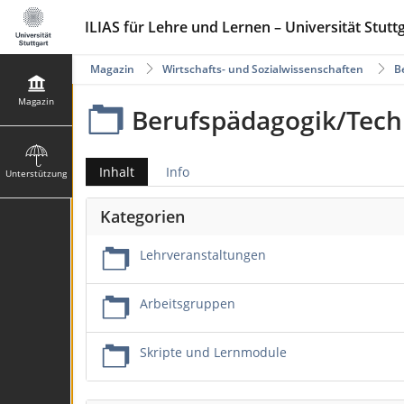
ILIAS für Lehre und Lernen – Universität Stutt
Magazin
Wirtschafts- und Sozialwissenschaften
B
Magazin
Berufspädagogik/Tech
Inhalt
Info
Unterstützung
Kategorien
Lehrveranstaltungen
Arbeitsgruppen
Skripte und Lernmodule