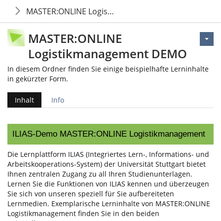
MASTER:ONLINE Logistikmanagement DEMO
MASTER:ONLINE
Logistikmanagement DEMO
In diesem Ordner finden Sie einige beispielhafte Lerninhalte
in gekürzter Form.
Inhalt
Info
ILIAS-Demo MASTER:ONLINE Logistikmanagement
Die Lernplattform ILIAS (Integriertes Lern-, Informations- und
Arbeitskooperations-System) der Universität Stuttgart bietet
Ihnen zentralen Zugang zu all Ihren Studienunterlagen.
Lernen Sie die Funktionen von ILIAS kennen und überzeugen
Sie sich von unseren speziell für Sie aufbereiteten
Lernmedien. Exemplarische Lerninhalte von MASTER:ONLINE
Logistikmanagement finden Sie in den beiden