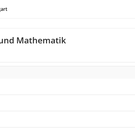
gart
 und Mathematik