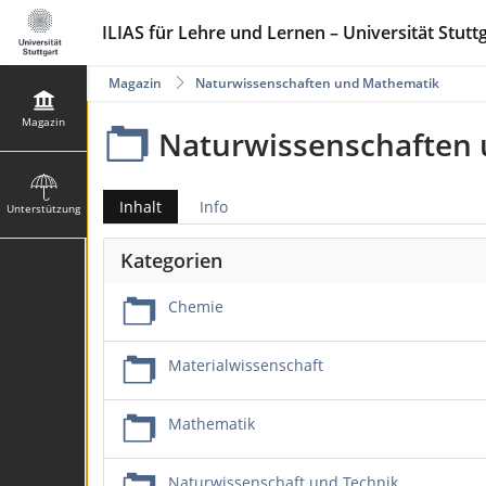
ILIAS für Lehre und Lernen – Universität Stutt
Magazin
Naturwissenschaften und Mathematik
Magazin
Naturwissenschaften
Inhalt
Info
Unterstützung
Kategorien
Chemie
Materialwissenschaft
Mathematik
Naturwissenschaft und Technik