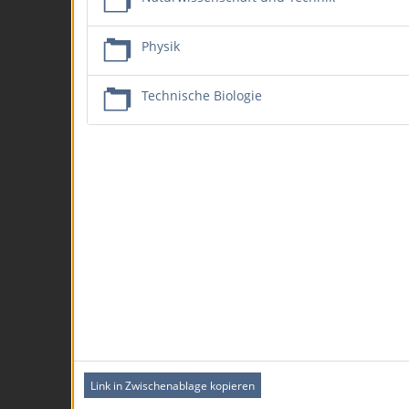
Physik
Technische Biologie
Link in Zwischenablage kopieren