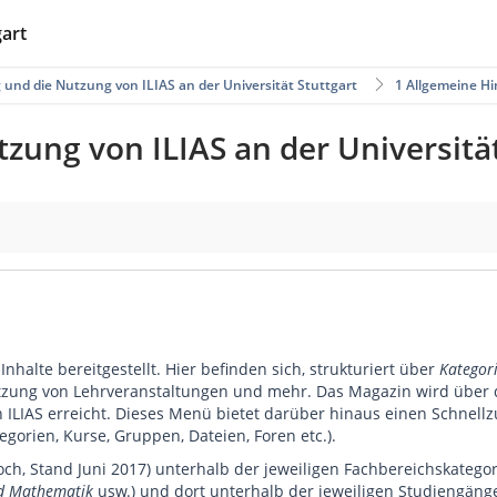
gart
 und die Nutzung von ILIAS an der Universität Stuttgart
1 Allgemeine H
zung von ILIAS an der Universität
nhalte bereitgestellt. Hier befinden sich, strukturiert über
Kategor
ützung von Lehrveranstaltungen und mehr. Das Magazin wird über 
ILIAS erreicht. Dieses Menü bietet darüber hinaus einen Schnellzu
gorien, Kurse, Gruppen, Dateien, Foren etc.).
och, Stand Juni 2017) unterhalb der jeweiligen Fachbereichskatego
d Mathematik
usw.) und dort unterhalb der jeweiligen Studiengänge