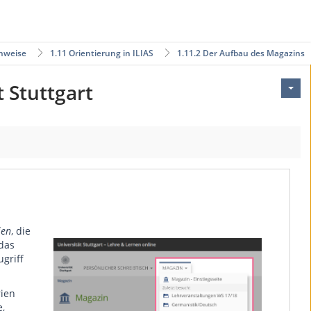
inweise
1.11 Orientierung in ILIAS
1.11.2 Der Aufbau des Magazins
 Stuttgart
ien
, die
das
griff
rien
,