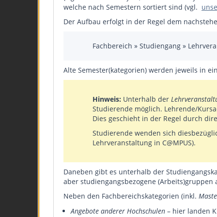
welche nach Semestern sortiert sind (vgl.
unse
Der Aufbau erfolgt in der Regel dem nachste
Fachbereich » Studiengang » Lehrvera
Alte Semester(kategorien) werden jeweils in ei
Hinweis:
Unterhalb der
Lehrveranstalt
Studierende möglich. Lehrende/Kursad
Dies geschieht in der Regel durch di
Studierende wenden sich diesbezüglich
Lehrveranstaltung in C@MPUS).
Daneben gibt es unterhalb der Studiengangska
aber studiengangsbezogene (Arbeits)gruppen 
Neben den Fachbereichskategorien (inkl.
Maste
Angebote anderer Hochschulen
– hier landen K