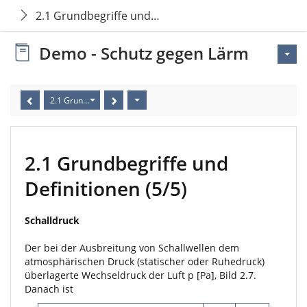
2.1 Grundbegriffe und Definitionen
Demo - Schutz gegen Lärm
2.1 Grundbegriffe und Definitionen (5/5)
2.1 Grundbegriffe und
Definitionen (5/5)
Schalldruck
Der bei der Ausbreitung von Schallwellen dem
atmosphärischen Druck (statischer oder Ruhedruck)
überlagerte Wechseldruck der Luft p [Pa], Bild 2.7.
Danach ist