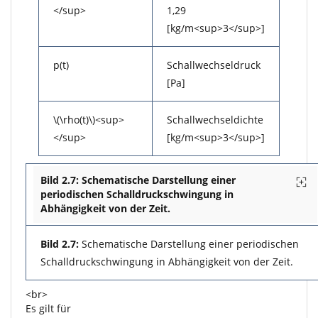
</sup>
1,29
[kg/m<sup>3</sup>]
p(t)
Schallwechseldruck
[Pa]
\(\rho(t)\)<sup>
Schallwechseldichte
</sup>
[kg/m<sup>3</sup>]
Bild 2.7: Schematische Darstellung einer
periodischen Schalldruckschwingung in
Abhängigkeit von der Zeit.
Bild 2.7:
Schematische Darstellung einer periodischen
Schalldruckschwingung in Abhängigkeit von der Zeit.
<br>
Es gilt für