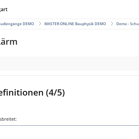
gart
Studiengänge DEMO
MASTER:ONLINE Bauphysik DEMO
Demo - Schu
Lärm
finitionen (4/5)
sbreitet: