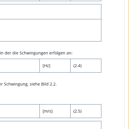
, in der die Schwingungen erfolgen an:
[Hz]
(2.4)
r Schwingung, siehe Bild 2.2.
[m/s]
(2.5)