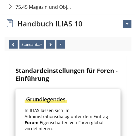
75.45 Magazin und Objekte: Forum
Handbuch ILIAS 10
Standardeinstellungen für Foren - Einführung
Standardeinstellungen für Foren -
Einführung
Grundlegendes
In ILIAS lassen sich Im
Administrationsdialog unter dem Eintrag
Forum
Eigenschaften von Foren global
vordefinieren.