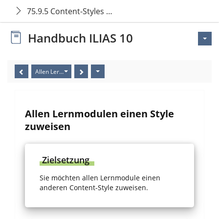
75.9.5 Content-Styles auf Magazin anwenden
Handbuch ILIAS 10
Allen Lernmodulen einen Style zuweisen
Allen Lernmodulen einen Style
zuweisen
Zielsetzung
Sie möchten allen Lernmodule einen
anderen Content-Style zuweisen.