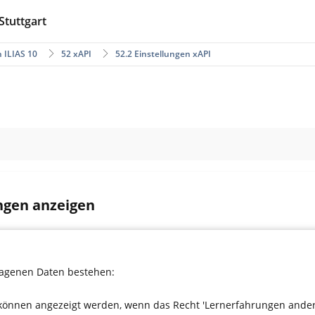
Stuttgart
 ILIAS 10
52 xAPI
52.2 Einstellungen xAPI
ngen anzeigen
ragenen Daten bestehen:
können angezeigt werden, wenn das Recht 'Lernerfahrungen andere