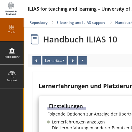
ILIAS for teaching and learning – University of 
Repository
E-learning and ILIAS support
Handbuch
Tools
Handbuch ILIAS 10
Repository
Lernerfahrungen und Platzierungen anzeigen
Support
Lernerfahrungen und Platzieru
Einstellungen
Folgende Optionen zur Anzeige der übert
Lernerfahrungen anzeigen
Die Lernerfahrungen anderer Benutzer 