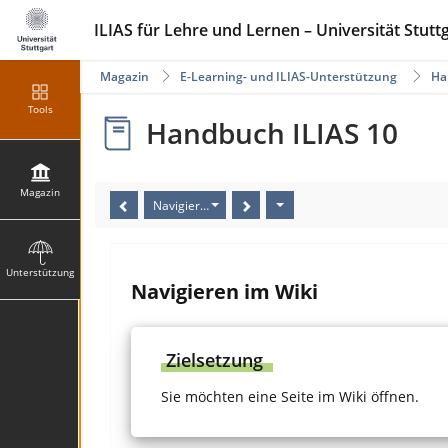
ILIAS für Lehre und Lernen – Universität Stutt
Magazin
E-Learning- und ILIAS-Unterstützung
Ha
Tools
Handbuch ILIAS 10
Magazin
Navigieren im Wiki
Unterstützung
Navigieren im Wiki
Zielsetzung
Sie möchten eine Seite im Wiki öffnen.