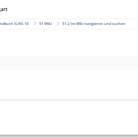
gart
ndbuch ILIAS 10
51 Wiki
51.2 Im Wiki navigieren und suchen