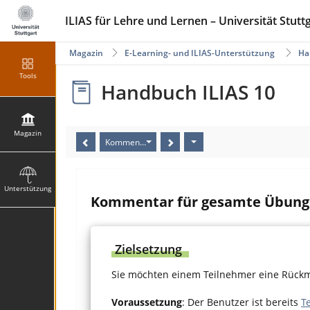
ILIAS für Lehre und Lernen – Universität Stutt
Magazin
E-Learning- und ILIAS-Unterstützung
Ha
Tools
Handbuch ILIAS 10
Magazin
Kommentar für gesamte Übung hinterlassen
Unterstützung
Kommentar für gesamte Übung 
Zielsetzung
Sie möchten einem Teilnehmer eine Rückm
Voraussetzung
: Der Benutzer ist bereits
T