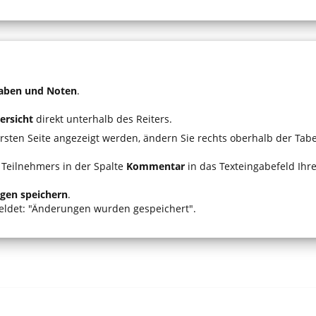
aben und Noten
.
ersicht
direkt unterhalb des Reiters.
ersten Seite angezeigt werden, ändern Sie rechts oberhalb der Tabe
 Teilnehmers in der Spalte
Kommentar
in das Texteingabefeld Ih
gen speichern
.
eldet: "Änderungen wurden gespeichert".